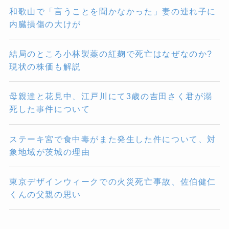
和歌山で「言うことを聞かなかった」妻の連れ子に
内臓損傷の大けが
結局のところ小林製薬の紅麹で死亡はなぜなのか?
現状の株価も解説
母親達と花見中、江戸川にて3歳の吉田さく君が溺
死した事件について
ステーキ宮で食中毒がまた発生した件について、対
象地域が茨城の理由
東京デザインウィークでの火災死亡事故、佐伯健仁
くんの父親の思い