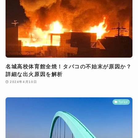
名城高校体育館全焼！タバコの不始末が原因か？
詳細な出火原因を解析
2024年4月10日
News