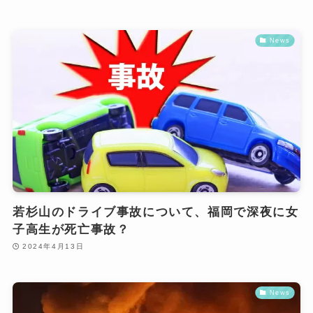
News
若杉山のドライブ事故について、福岡で深夜に女
子高生が死亡事故？
2024年4月13日
News