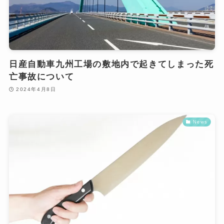
日産自動車九州工場の敷地内で起きてしまった死
亡事故について
2024年4月8日
News