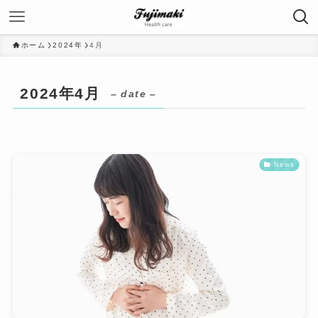
ホーム
2024年
4月
2024年4月
– date –
News