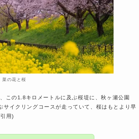
菜の花と桜
、この1.8キロメートルに及ぶ桜堤に、秋ヶ瀬公園
ぶサイクリングコースが走っていて、桜はもとより早
引用)