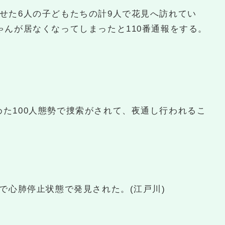
せた6人の子どもたちの計9人で花見へ訪れてい
ゃんが居なくなってしまったと110番通報をする。
た100人態勢で捜索がされて、夜通し行われるこ
所で心肺停止状態で発見された。(江戸川)