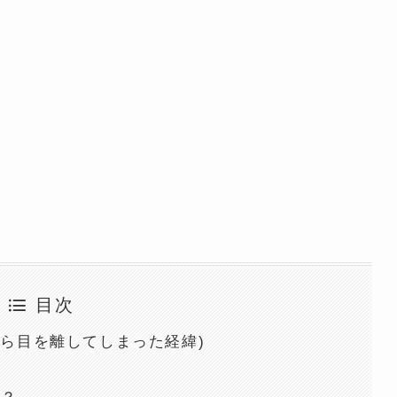
目次
から目を離してしまった経緯)