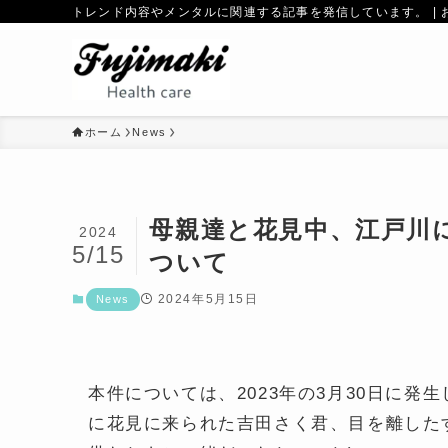
トレンド内容やメンタルに関連する記事を発信しています。 | 
ホーム
News
母親達と花見中、江戸川
2024
5/15
ついて
2024年5月15日
News
本件については、2023年の3月30日に
に花見に来られた吉田さく君、目を離した