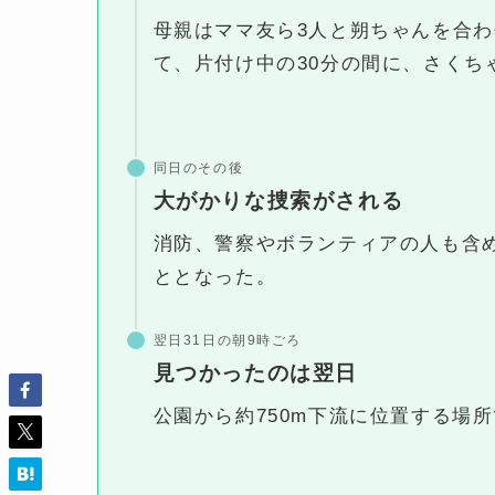
母親はママ友ら3人と朔ちゃんを合わ
て、片付け中の30分の間に、さくち
同日のその後
大がかりな捜索がされる
消防、警察やボランティアの人も含め
ととなった。
翌日31日の朝9時ごろ
見つかったのは翌日
公園から約750m下流に位置する場