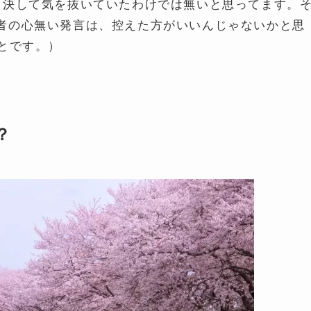
、決して気を抜いていたわけでは無いと思ってます。
者の心無い発言は、控えた方がいいんじゃないかと思
とです。）
？