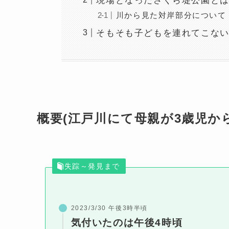
現場となったさくら堤公園と
川から見た対岸部分について
そもそも子どもを連れてこな
概要(江戸川にて母親が3歳児か
失踪～発見まで
2023/3/30 午後3時半頃
気付いたのは午後4時頃