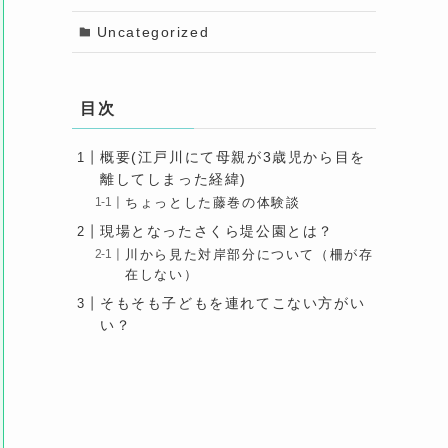
Uncategorized
目次
概要(江戸川にて母親が3歳児から目を
離してしまった経緯)
ちょっとした藤巻の体験談
現場となったさくら堤公園とは？
川から見た対岸部分について（柵が存
在しない）
そもそも子どもを連れてこない方がい
い？