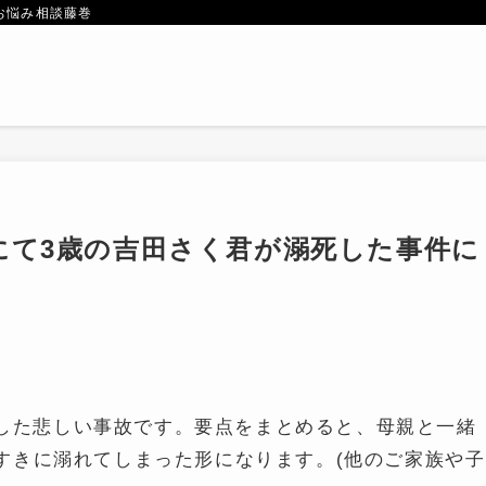
お悩み相談藤巻
にて3歳の吉田さく君が溺死した事件に
発生した悲しい事故です。要点をまとめると、母親と一緒
すきに溺れてしまった形になります。(他のご家族や子