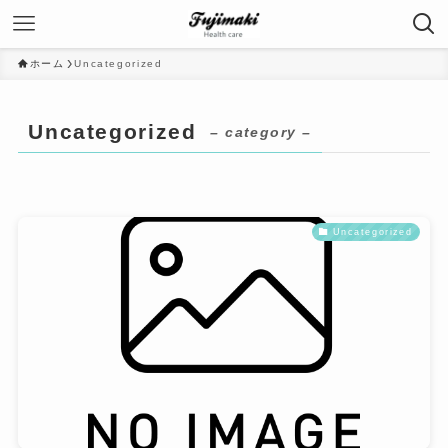
ホーム
Uncategorized
Uncategorized
– category –
Uncategorized