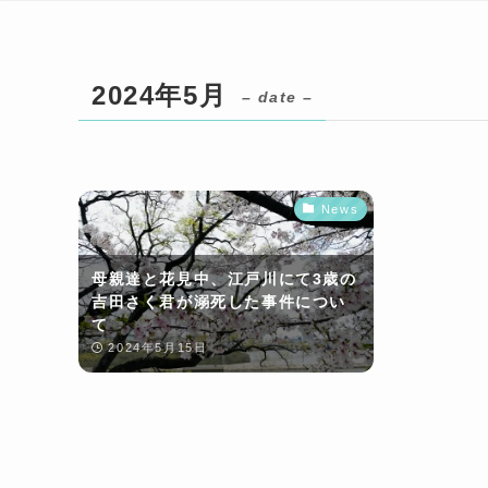
2024年5月
– date –
News
母親達と花見中、江戸川にて3歳の
吉田さく君が溺死した事件につい
て
2024年5月15日