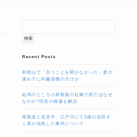
検索
Recent Posts
和歌山で「言うことを聞かなかった」妻の
連れ子に内臓損傷の大けが
結局のところ小林製薬の紅麹で死亡はなぜ
なのか?現状の株価も解説
母親達と花見中、江戸川にて3歳の吉田さ
く君が溺死した事件について