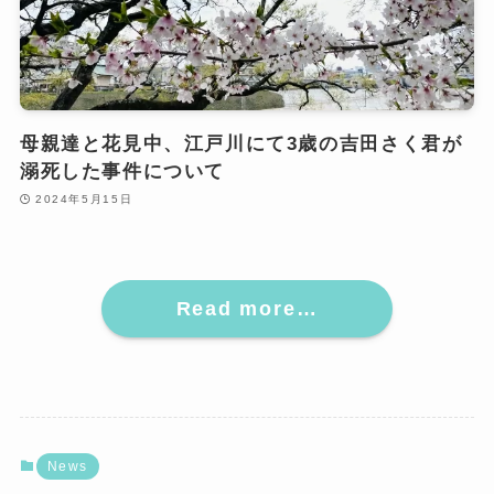
母親達と花見中、江戸川にて3歳の吉田さく君が
溺死した事件について
2024年5月15日
Read more…
News