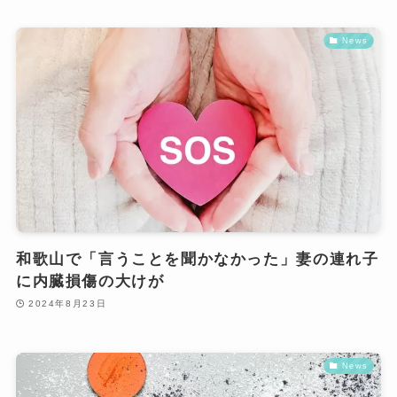
News
和歌山で「言うことを聞かなかった」妻の連れ子
に内臓損傷の大けが
2024年8月23日
News