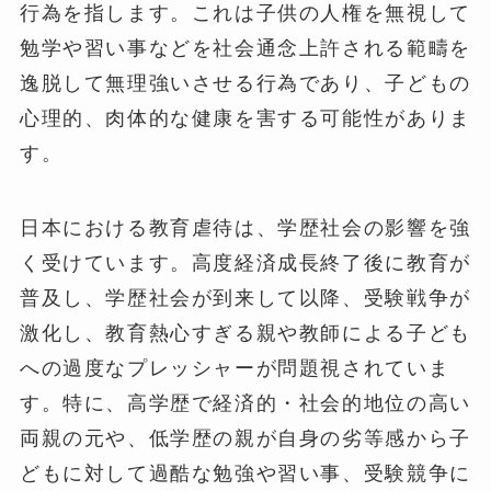
行為を指します。これは子供の人権を無視して
勉学や習い事などを社会通念上許される範疇を
逸脱して無理強いさせる行為であり、子どもの
心理的、肉体的な健康を害する可能性がありま
す。
日本における教育虐待は、学歴社会の影響を強
く受けています。高度経済成長終了後に教育が
普及し、学歴社会が到来して以降、受験戦争が
激化し、教育熱心すぎる親や教師による子ども
への過度なプレッシャーが問題視されていま
す。特に、高学歴で経済的・社会的地位の高い
両親の元や、低学歴の親が自身の劣等感から子
どもに対して過酷な勉強や習い事、受験競争に