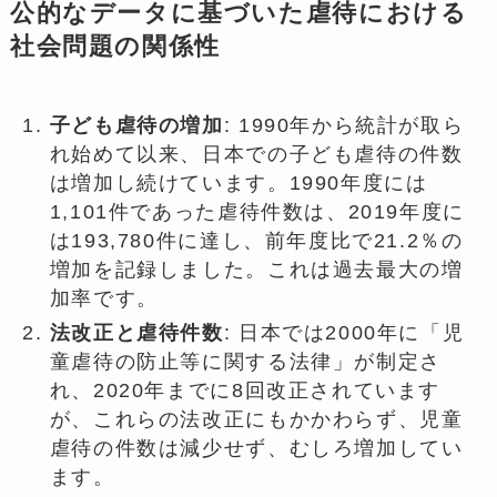
公的なデータに基づいた虐待における
社会問題の関係性
子ども虐待の増加
: 1990年から統計が取ら
れ始めて以来、日本での子ども虐待の件数
は増加し続けています。1990年度には
1,101件であった虐待件数は、2019年度に
は193,780件に達し、前年度比で21.2％の
増加を記録しました。これは過去最大の増
加率です。
法改正と虐待件数
: 日本では2000年に「児
童虐待の防止等に関する法律」が制定さ
れ、2020年までに8回改正されています
が、これらの法改正にもかかわらず、児童
虐待の件数は減少せず、むしろ増加してい
ます。