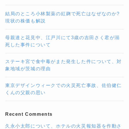
結局のところ小林製薬の紅麹で死亡はなぜなのか?
現状の株価も解説
母親達と花見中、江戸川にて3歳の吉田さく君が溺
死した事件について
ステーキ宮で食中毒がまた発生した件について、対
象地域が茨城の理由
東京デザインウィークでの火災死亡事故、佐伯健仁
くんの父親の思い
Recent Comments
久永小太郎について、ホテルの火災報知器を作動さ