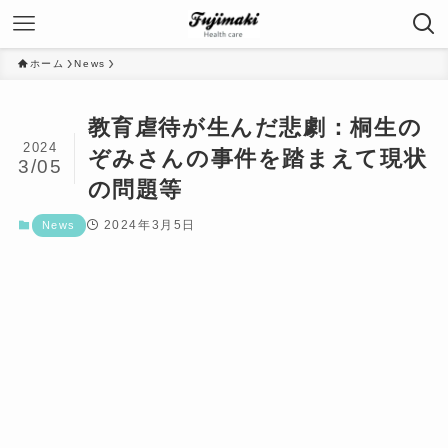
ホーム
News
教育虐待が生んだ悲劇：桐生の
2024
ぞみさんの事件を踏まえて現状
3/05
の問題等
2024年3月5日
News