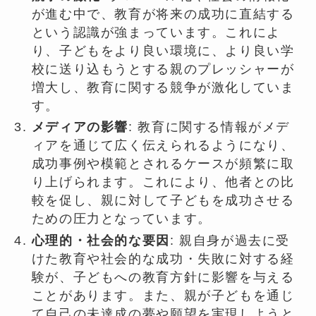
が進む中で、教育が将来の成功に直結する
という認識が強まっています。これによ
り、子どもをより良い環境に、より良い学
校に送り込もうとする親のプレッシャーが
増大し、教育に関する競争が激化していま
す。
メディアの影響
: 教育に関する情報がメデ
ィアを通じて広く伝えられるようになり、
成功事例や模範とされるケースが頻繁に取
り上げられます。これにより、他者との比
較を促し、親に対して子どもを成功させる
ための圧力となっています。
心理的・社会的な要因
: 親自身が過去に受
けた教育や社会的な成功・失敗に対する経
験が、子どもへの教育方針に影響を与える
ことがあります。また、親が子どもを通じ
て自己の未達成の夢や願望を実現しようと