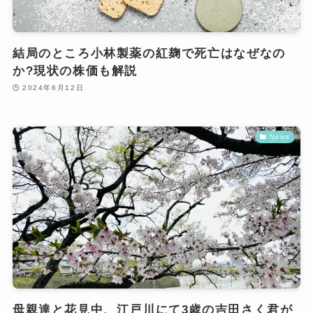
結局のところ小林製薬の紅麹で死亡はなぜなの
か?現状の株価も解説
2024年6月12日
News
母親達と花見中、江戸川にて3歳の吉田さく君が