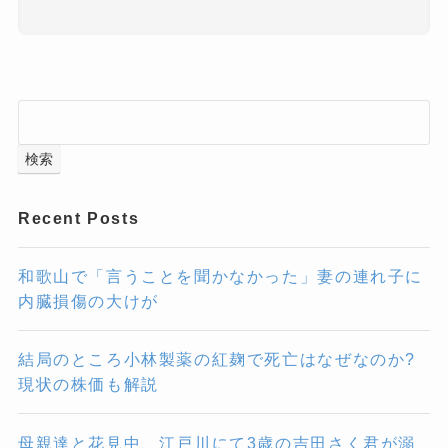
検索
Recent Posts
和歌山で「言うことを聞かなかった」妻の連れ子に
内臓損傷の大けが
結局のところ小林製薬の紅麹で死亡はなぜなのか?
現状の株価も解説
母親達と花見中、江戸川にて3歳の吉田さく君が溺