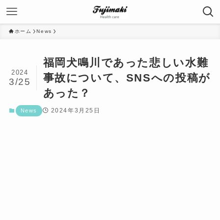
ホーム
News
福岡犬鳴川であった悲しい水難
2024
事故について、SNSへの投稿が
3/25
あった？
2024年3月25日
News