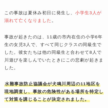
この事故は夏休み初日に発生し、
小学生3人が
溺れて亡くなりました
。
事故が起きたのは、11歳の市内在住の小学6年
生の女児3人で、すべて同じクラスの同級生で
した。彼女たちは他の同級生と合わせて8人で
川遊びを楽しんでいたときにこの悲劇が起きま
した。
水難事故防止協議会が犬鳴川周辺の11地区を
現地調査し、事故の危険性がある場所を特定し
て対策を講じることが決定されました。