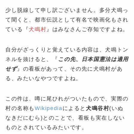
少し脱線して申し訳ございません。多分犬鳴っ
て聞くと、都市伝説として有名で映画化もされ
ている『
犬鳴村
』はみなさんご存知ですよね。
自分がざっくりと覚えている内容は、犬鳴トン
ネルを抜けると、『
この先、日本国憲法は適用
せず
』の看板があって、その先に犬鳴村があ
る、みたいなやつですよね。
この件は、噂に尾ひれがついたもので、実際の
村の名称も
Wikipedia
によると
犬鳴谷村
(いぬ
なきだにむら)とのことで、看板も実在しない
ものとされているみたいです。