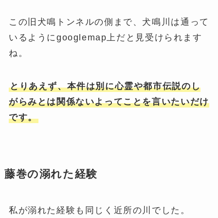
この旧犬鳴トンネルの側まで、犬鳴川は通って
いるようにgooglemap上だと見受けられます
ね。
とりあえず、本件は別に心霊や都市伝説のし
がらみとは関係ないよってことを言いたいだけ
です。
藤巻の溺れた経験
私が溺れた経験も同じく近所の川でした。