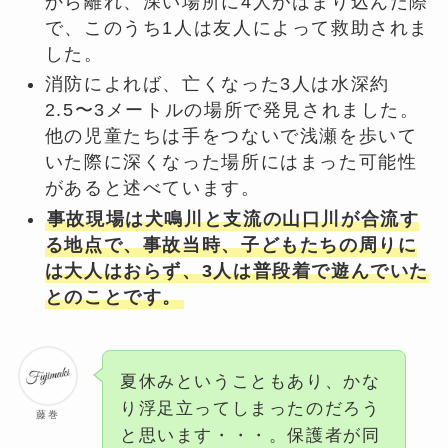
から離れ、深い場所に4人がはまり込んだ際
で、このうち1人は友人によって救助されま
した。
消防によれば、亡くなった3人は水深約
2.5〜3メートルの場所で発見されました。
他の児童たちは手をつないで浅瀬を歩いて
いた際に深くなった場所にはまった可能性
があると述べています。
事故現場は犬鳴川と支流の山口川が合流す
る地点で、事故当時、子どもたちの周りに
は大人はおらず、3人は普段着で遊んでいた
とのことです。
夏休みということもあり、かな
り浮足立ってしまったのだろう
藤巻
と思います・・・。保護者が同