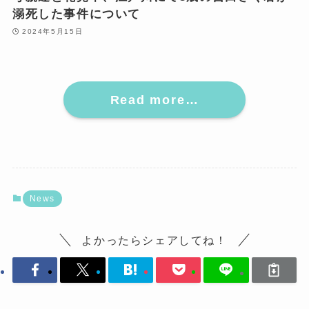
溺死した事件について
2024年5月15日
Read more…
News
よかったらシェアしてね！