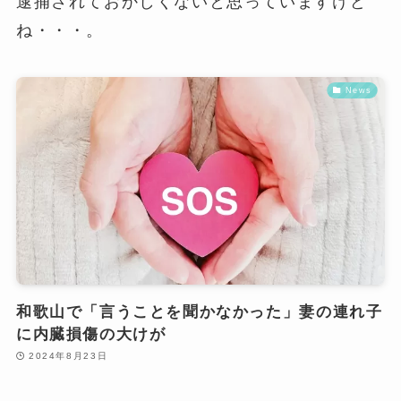
逮捕されておかしくないと思っていますけど
ね・・・。
News
和歌山で「言うことを聞かなかった」妻の連れ子
に内臓損傷の大けが
2024年8月23日