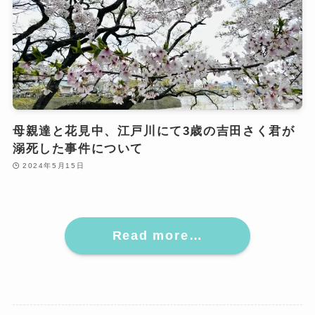
母親達と花見中、江戸川にて3歳の吉田さく君が
溺死した事件について
2024年5月15日
Read more…