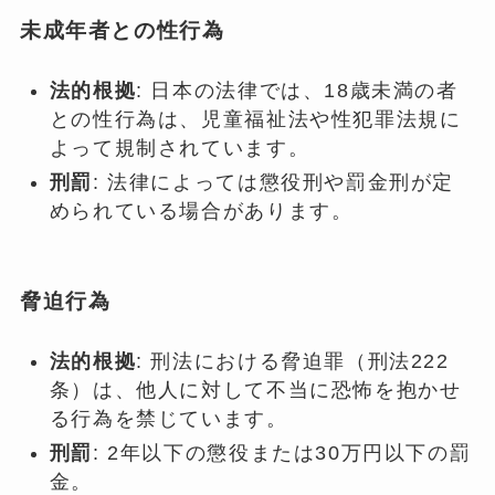
未成年者との性行為
法的根拠
: 日本の法律では、18歳未満の者
との性行為は、児童福祉法や性犯罪法規に
よって規制されています。
刑罰
: 法律によっては懲役刑や罰金刑が定
められている場合があります。
脅迫行為
法的根拠
: 刑法における脅迫罪（刑法222
条）は、他人に対して不当に恐怖を抱かせ
る行為を禁じています。
刑罰
: 2年以下の懲役または30万円以下の罰
金。