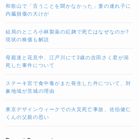
和歌山で「言うことを聞かなかった」妻の連れ子に
内臓損傷の大けが
結局のところ小林製薬の紅麹で死亡はなぜなのか?
現状の株価も解説
母親達と花見中、江戸川にて3歳の吉田さく君が溺
死した事件について
ステーキ宮で食中毒がまた発生した件について、対
象地域が茨城の理由
東京デザインウィークでの火災死亡事故、佐伯健仁
くんの父親の思い