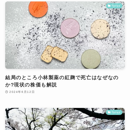
News
結局のところ小林製薬の紅麹で死亡はなぜなの
か?現状の株価も解説
2024年6月12日
News