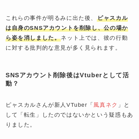
これらの事件が明るみに出た後、
ピャスカル
は自身のSNSアカウントを削除し、公の場か
ら姿を消しました。
ネット上では、彼の行動
に対する批判的な意見が多く見られます。
SNSアカウント削除後はVtuberとして活
動？
ピャスカルさんが新人VTuber「
風真ネク
」と
して「転生」したのではないかという疑惑もあ
りました。