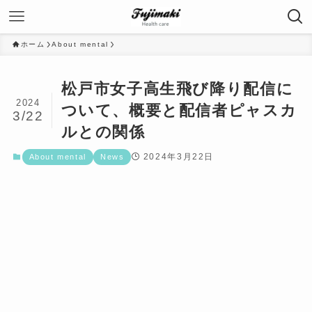
ホーム
About mental
松戸市女子高生飛び降り配信に
2024
ついて、概要と配信者ピャスカ
3/22
ルとの関係
2024年3月22日
About mental
News