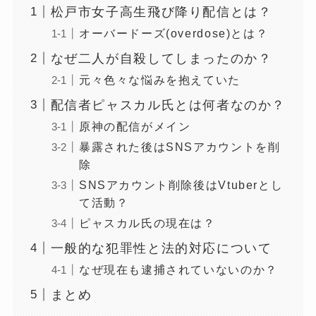
松戸市女子高生飛び降り配信とは？
オーバードーズ(overdose)とは？
なぜ二人が自殺してしまったのか？
元々色々な悩みを抱えていた
配信者ピャスカル氏とは何者なのか？
原神の配信がメイン
暴露された後はSNSアカウントを削
除
SNSアカウント削除後はVtuberとし
て活動？
ピャスカル氏の現在は？
一般的な犯罪性と法的対応について
なぜ現在も逮捕されていないのか？
まとめ