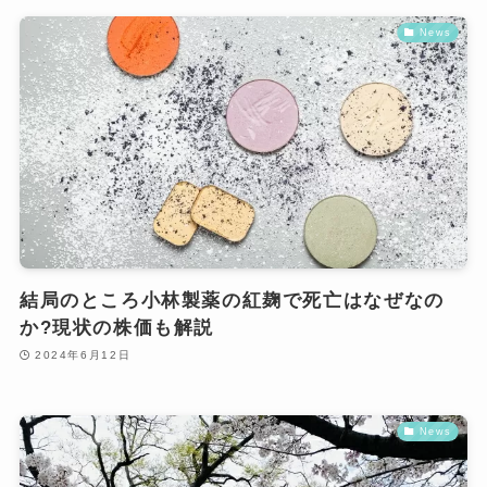
News
結局のところ小林製薬の紅麹で死亡はなぜなの
か?現状の株価も解説
2024年6月12日
News