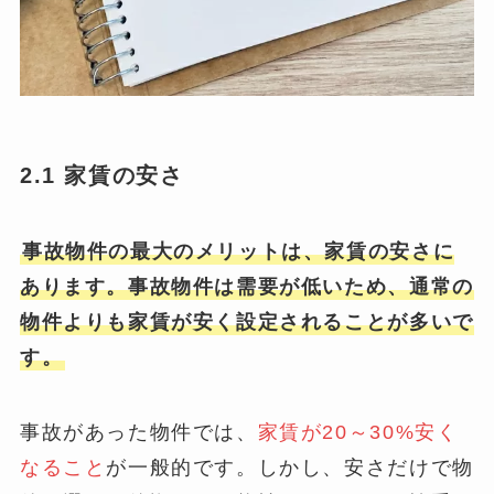
2.1 家賃の安さ
事故物件の最大のメリットは、家賃の安さに
あります。事故物件は需要が低いため、通常の
物件よりも家賃が安く設定されることが多いで
す。
事故があった物件では、
家賃が20～30%安く
なること
が一般的です。しかし、安さだけで物