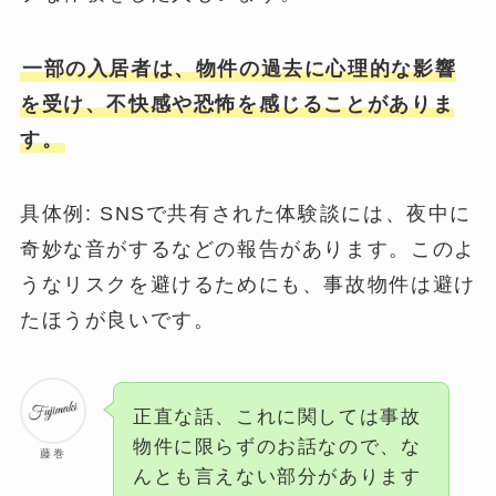
一部の入居者は、物件の過去に心理的な影響
を受け、不快感や恐怖を感じることがありま
す。
具体例: SNSで共有された体験談には、夜中に
奇妙な音がするなどの報告があります。このよ
うなリスクを避けるためにも、事故物件は避け
たほうが良いです。
正直な話、これに関しては事故
物件に限らずのお話なので、な
藤巻
んとも言えない部分があります