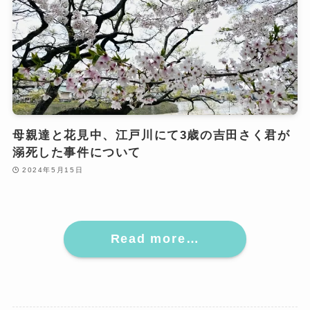
母親達と花見中、江戸川にて3歳の吉田さく君が
溺死した事件について
2024年5月15日
Read more…