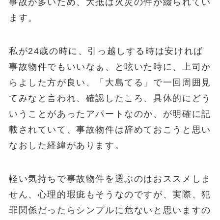
事故が多いため、大抵は火災の件が綴られてい
ます。
私が24歳の時に、引っ越しする時は安ければ
事故物件でもいいなぁ、と呟いた時に、上司か
らよした方が良い、「大島てる」で一回周囲見
てみなと言われ、確認したころ、具体的にどう
いうことがあったアパートなのか、が明確に記
載されていて、事故物件は辞めておこうと思い
なおした経緯があります。
軽い気持ちで事故物件を選ぶのはおススメしま
せん、心理的瑕疵もそうなのですが、実際、犯
罪関係だったらシンプルに危ないと思いますの