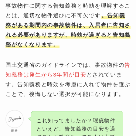
事故物件に関する告知義務と時効を理解するこ
とは、適切な物件選びに不可欠です
。告知義
務がある期間内の事故物件は、入居者に告知さ
れる必要がありますが、時効が過ぎると告知義
務がなくなります。
国土交通省のガイドラインでは、事故物件の
告
知義務は発生から3年間が目安
とされていま
す。告知義務と時効を考慮に入れて物件を選ぶ
ことで、後悔しない選択が可能になります。
これ知ってましたか？瑕疵物件
といえど、告知義務の目安を過
藤巻