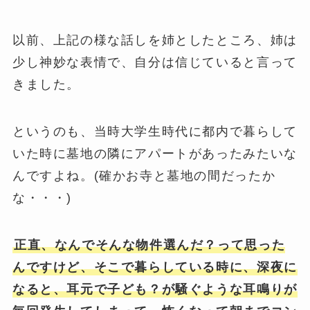
以前、上記の様な話しを姉としたところ、姉は
少し神妙な表情で、自分は信じていると言って
きました。
というのも、当時大学生時代に都内で暮らして
いた時に墓地の隣にアパートがあったみたいな
んですよね。(確かお寺と墓地の間だったか
な・・・)
正直、なんでそんな物件選んだ？って思った
んですけど、そこで暮らしている時に、深夜に
なると、耳元で子ども？が騒ぐような耳鳴りが