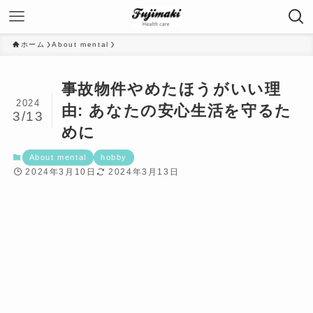
ホーム
About mental
事故物件やめたほうがいい理
2024
由: あなたの安心生活を守るた
3/13
めに
About mental
hobby
2024年3月10日
2024年3月13日