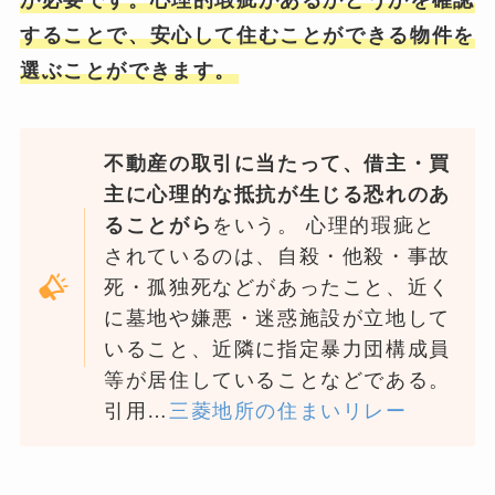
が必要です。心理的瑕疵があるかどうかを確認
することで、安心して住むことができる物件を
選ぶことができます。
不動産の取引に当たって、借主・買
主に心理的な抵抗が生じる恐れのあ
ることがら
をいう。 心理的瑕疵と
されているのは、自殺・他殺・事故
死・孤独死などがあったこと、近く
に墓地や嫌悪・迷惑施設が立地して
いること、近隣に指定暴力団構成員
等が居住していることなどである。
引用…
三菱地所の住まいリレー