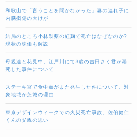
和歌山で「言うことを聞かなかった」妻の連れ子に
内臓損傷の大けが
結局のところ小林製薬の紅麹で死亡はなぜなのか?
現状の株価も解説
母親達と花見中、江戸川にて3歳の吉田さく君が溺
死した事件について
ステーキ宮で食中毒がまた発生した件について、対
象地域が茨城の理由
東京デザインウィークでの火災死亡事故、佐伯健仁
くんの父親の思い