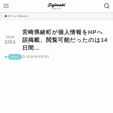
ホーム
News
宮崎県綾町が個人情報をHPへ
2024
誤掲載、閲覧可能だったのは14
3/03
日間…
2024年3月3日
News