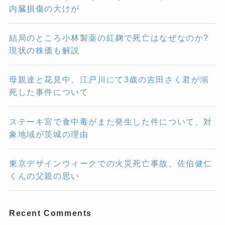
内臓損傷の大けが
結局のところ小林製薬の紅麹で死亡はなぜなのか?
現状の株価も解説
母親達と花見中、江戸川にて3歳の吉田さく君が溺
死した事件について
ステーキ宮で食中毒がまた発生した件について、対
象地域が茨城の理由
東京デザインウィークでの火災死亡事故、佐伯健仁
くんの父親の思い
Recent Comments