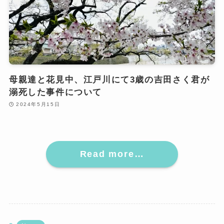
母親達と花見中、江戸川にて3歳の吉田さく君が
溺死した事件について
2024年5月15日
Read more…