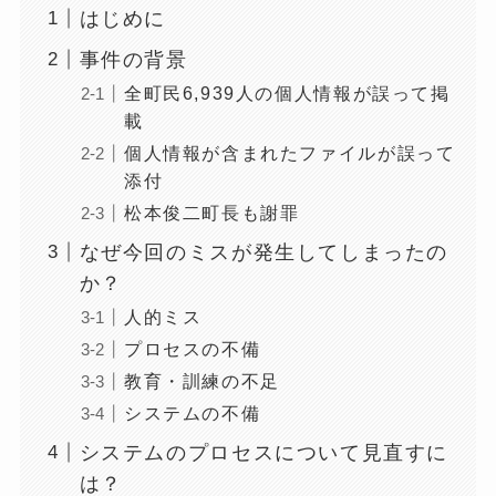
はじめに
事件の背景
全町民6,939人の個人情報が誤って掲
載
個人情報が含まれたファイルが誤って
添付
松本俊二町長も謝罪
なぜ今回のミスが発生してしまったの
か？
人的ミス
プロセスの不備
教育・訓練の不足
システムの不備
システムのプロセスについて見直すに
は？