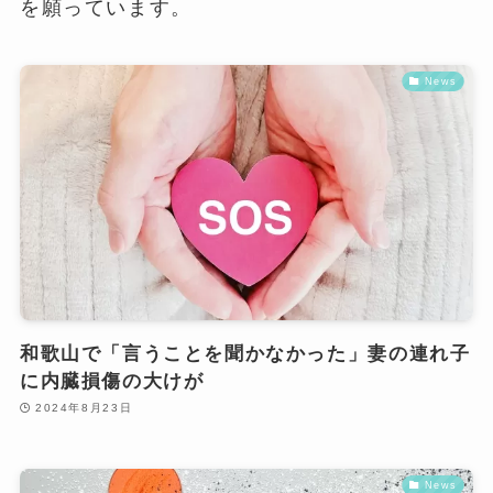
を願っています。
News
和歌山で「言うことを聞かなかった」妻の連れ子
に内臓損傷の大けが
2024年8月23日
News