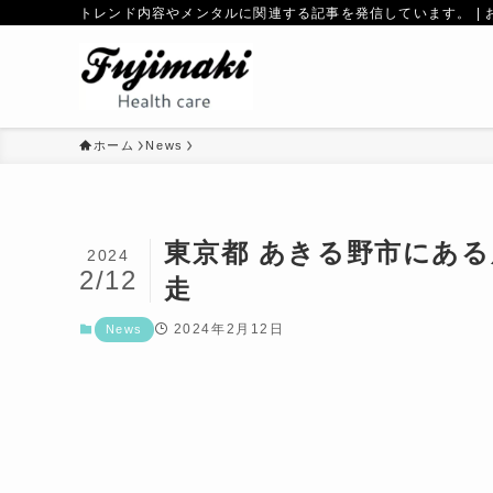
トレンド内容やメンタルに関連する記事を発信しています。 | 
ホーム
News
東京都 あきる野市にあ
2024
2/12
走
2024年2月12日
News