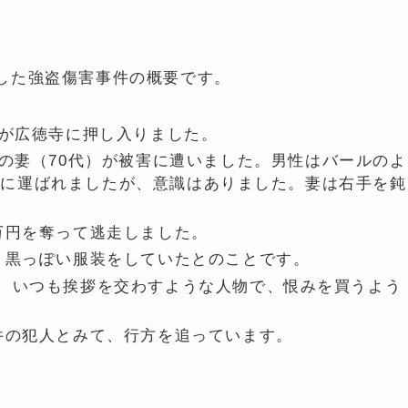
した強盗傷害事件の概要です。
人が広徳寺に押し入りました。
その妻（70代）が被害に遭いました。男性はバールのよ
院に運ばれましたが、意識はありました。妻は右手を鈍
5万円を奪って逃走しました。
り、黒っぽい服装をしていたとのことです。
て、いつも挨拶を交わすような人物で、恨みを買うよう
事件の犯人とみて、行方を追っています。