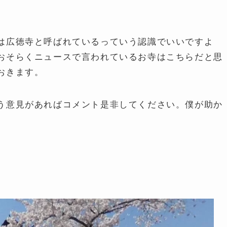
は広徳寺と呼ばれているっていう認識でいいですよ
おそらくニュースで言われているお寺はこちらだと思
おきます。
う意見があればコメント是非してください。僕が助か