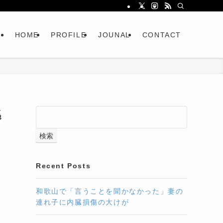
HOME
PROFILE
JOUNAL
CONTACT
逃
検索
Recent Posts
和歌山で「言うことを聞かなかった」妻の
連れ子に内臓損傷の大けが