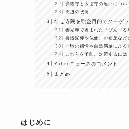
廣徳寺と広徳寺の違いについ
周辺の状況
なぜ寺院を強盗目的でターゲ
善光寺で盗まれた「びんずる
賽銭泥棒や仏像、お布施など
一時の感情や自己満足による
これらを予防、対策するには
Yahooニュースのコメント
まとめ
はじめに