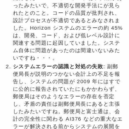
ったみたいで、不適切な開発手法にが見ら
れたとのこと。コードの品質が批判され、
設計プロセスが不適切であるとみなされま
した。Horizo​​n システムのエラーの約 45%
は、開発、コード、および低レベル設計に
関連する問題に起因していました。システ
ム自体に問題があったのは間違いないみた
いですね・・・。
システムエラーの認識と対処の失敗
: 副郵
便局長が説明のつかない会計上の不足を報
告し、システムの問題が 2009 年にはすで
に公的に報告されていたにもかかわらず、
郵便局はそのようなエラーの存在を否定
し、矛盾の責任は副郵便局長にあると主張
したみたいですね。郵便局と富士通は、会
計の完全性に関わる AI376 などの重大なエ
ラーが解決される前からシステムの展開を