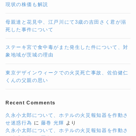
現状の株価も解説
母親達と花見中、江戸川にて3歳の吉田さく君が溺
死した事件について
ステーキ宮で食中毒がまた発生した件について、対
象地域が茨城の理由
東京デザインウィークでの火災死亡事故、佐伯健仁
くんの父親の思い
Recent Comments
久永小太郎について、ホテルの火災報知器を作動さ
せ迷惑行為
に
藤巻 光輝
より
久永小太郎について、ホテルの火災報知器を作動さ