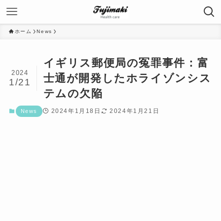
ホーム
News
イギリス郵便局の冤罪事件：富
2024
士通が開発したホライゾンシス
1/21
テムの欠陥
2024年1月18日
2024年1月21日
News