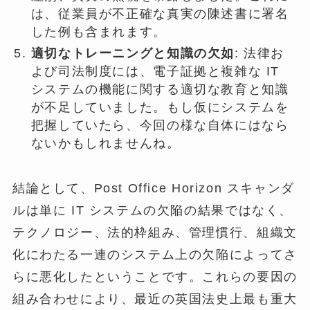
は、従業員が不正確な真実の陳述書に署名
した例も含まれます。
適切なトレーニングと知識の欠如
: 法律お
よび司法制度には、電子証拠と複雑な IT
システムの機能に関する適切な教育と知識
が不足していました。もし仮にシステムを
把握していたら、今回の様な自体にはなら
ないかもしれませんね。
結論として、Post Office Horizo​​n スキャンダ
ルは単に IT システムの欠陥の結果ではなく、
テクノロジー、法的枠組み、管理慣行、組織文
化にわたる一連のシステム上の欠陥によってさ
らに悪化したということです。これらの要因の
組み合わせにより、最近の英国法史上最も重大