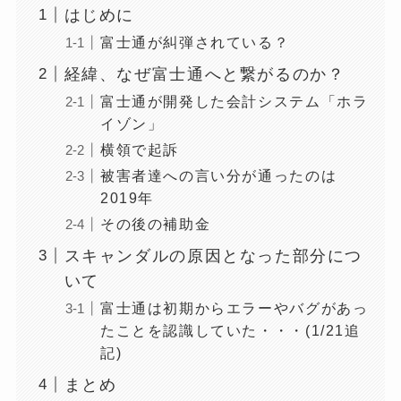
はじめに
富士通が糾弾されている？
経緯、なぜ富士通へと繋がるのか？
富士通が開発した会計システム「ホラ
イゾン」
横領で起訴
被害者達への言い分が通ったのは
2019年
その後の補助金
スキャンダルの原因となった部分につ
いて
富士通は初期からエラーやバグがあっ
たことを認識していた・・・(1/21追
記)
まとめ