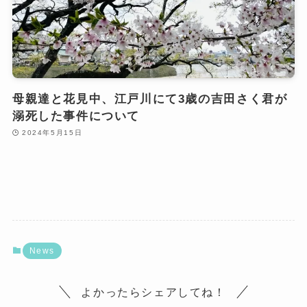
母親達と花見中、江戸川にて3歳の吉田さく君が
溺死した事件について
2024年5月15日
News
よかったらシェアしてね！