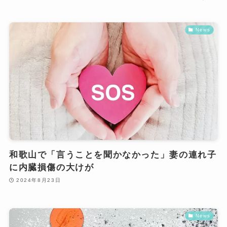
News
和歌山で「言うことを聞かなかった」妻の連れ子
に内臓損傷の大けが
2024年8月23日
News