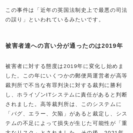
この事件は「近年の英国法制史上で最悪の司法
の誤り」といわれているみたいです。
被害者達への言い分が通ったのは2019年
被害者に対する態度は2019年に変化し始めま
した。この年にいくつかの郵便局運営者が高等
裁判所で不当な有罪判決に対する裁判に勝利
し、ホライゾンITシステムに責任があると判断
されました。高等裁判所は、このシステムに
「バグ、エラー、欠陥」があると裁定し、シス
テムの不足によって損失が生じた可能性が「重
大なリスク」とされました。その後、2021年