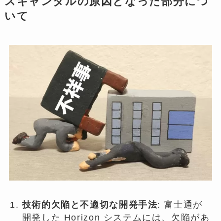
スキャンダルの原因となった部分につ
いて
技術的欠陥と不適切な開発手法
: 富士通が
開発した Horizo​​n システムには、欠陥があ