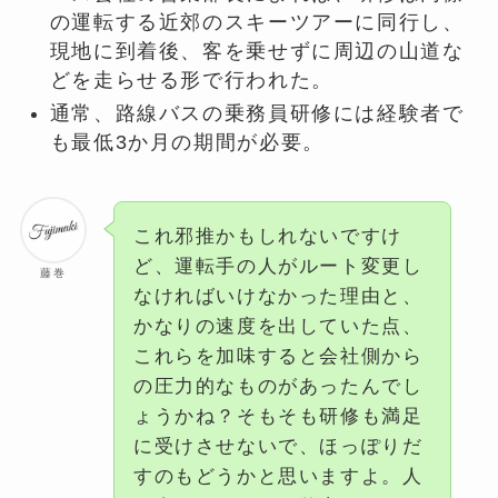
の運転する近郊のスキーツアーに同行し、
現地に到着後、客を乗せずに周辺の山道な
どを走らせる形で行われた。
通常、路線バスの乗務員研修には経験者で
も最低3か月の期間が必要。
これ邪推かもしれないですけ
ど、運転手の人がルート変更し
藤巻
なければいけなかった理由と、
かなりの速度を出していた点、
これらを加味すると会社側から
の圧力的なものがあったんでし
ょうかね？そもそも研修も満足
に受けさせないで、ほっぽりだ
すのもどうかと思いますよ。人