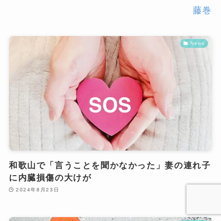
藤巻
News
和歌山で「言うことを聞かなかった」妻の連れ子
に内臓損傷の大けが
2024年8月23日