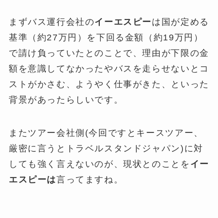
まずバス運行会社の
イーエスピー
は国が定める
基準（約27万円）を下回る金額（約19万円）
で請け負っていたとのことで、理由が下限の金
額を意識してなかったやバスを走らせないとコ
ストがかさむ、ようやく仕事がきた、といった
背景があったらしいです。
またツアー会社側(今回ですとキースツアー、
厳密に言うとトラベルスタンドジャパン)に対
しても強く言えないのが、現状とのことを
イー
エスピーは
言ってますね。