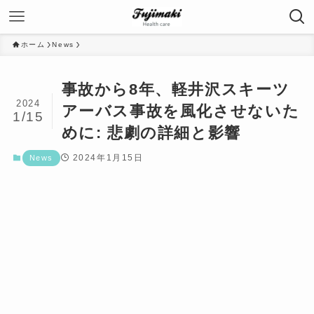
ホーム
News
事故から8年、軽井沢スキーツ
2024
アーバス事故を風化させないた
1/15
めに: 悲劇の詳細と影響
2024年1月15日
News