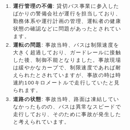
運行管理の不備
: 貸切バス事業に参入した
ばかりの警備会社が運行を担当しており、
勤務体系や運行計画の管理、運転者の健康
状態の確認などに問題があったとされてい
ます。
運転の問題
: 事故当時、バスは制限速度を
大きく超過しており、ガードレールに接触
した後、制御不能となりました。事故現場
は緩やかなカーブで、制限速度であれば耐
えられたとされていますが、事故の時は時
速約100キロメートルで走行していたと見
られます。
道路の状態
: 事故当時、路面は凍結してい
なかったものの、バスは異常なスピードで
走行しており、そのために事故が発生した
と考えられています。