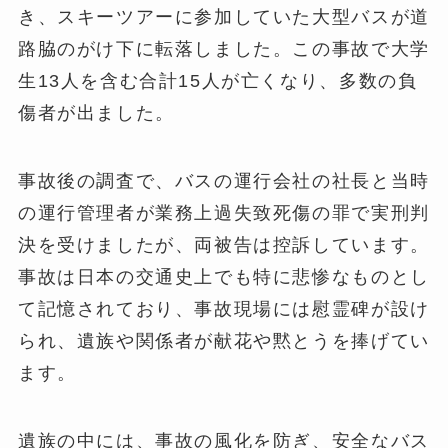
き、スキーツアーに参加していた大型バスが道
路脇のがけ下に転落しました。この事故で大学
生13人を含む合計15人が亡くなり、多数の負
傷者が出ました。
事故後の調査で、バスの運行会社の社長と当時
の運行管理者が業務上過失致死傷の罪で実刑判
決を受けましたが、両被告は控訴しています。
事故は日本の交通史上でも特に悲惨なものとし
て記憶されており、事故現場には慰霊碑が設け
られ、遺族や関係者が献花や黙とうを捧げてい
ます。
遺族の中には、事故の風化を防ぎ、安全なバス