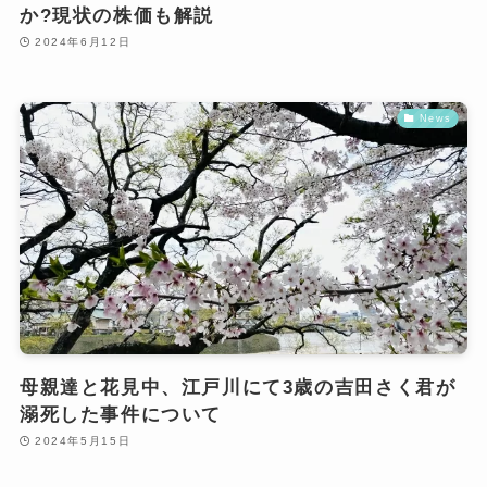
か?現状の株価も解説
2024年6月12日
News
母親達と花見中、江戸川にて3歳の吉田さく君が
溺死した事件について
2024年5月15日