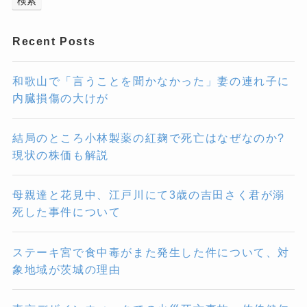
検索
Recent Posts
和歌山で「言うことを聞かなかった」妻の連れ子に
内臓損傷の大けが
結局のところ小林製薬の紅麹で死亡はなぜなのか?
現状の株価も解説
母親達と花見中、江戸川にて3歳の吉田さく君が溺
死した事件について
ステーキ宮で食中毒がまた発生した件について、対
象地域が茨城の理由