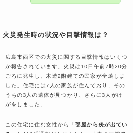
火災発生時の状況や目撃情報は？
広島市西区での火災に関する目撃情報はいくつ
か報告されています。火災は10日午前7時20分
ごろに発生し、木造2階建ての民家が全焼しま
した。住宅には7人の家族が住んでおり、その
うちの3人の遺体が見つかり、さらに3人がけ
がをしました。
この住宅に住む女性から「
部屋から炎が出てい