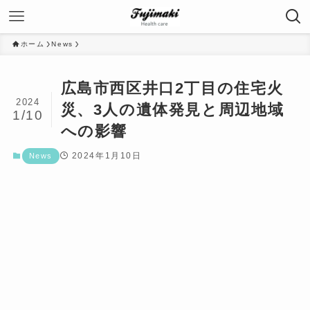
ホーム
News
広島市西区井口2丁目の住宅火
2024
災、3人の遺体発見と周辺地域
1/10
への影響
2024年1月10日
News