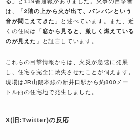
る
」と119番通報がありました。火事の目撃者
は、「
2階の上から火が出て、バンバンという
音が聞こえてきた
」と述べています。また、近
くの住民は「
窓から見ると、激しく燃えている
のが見えた
」と証言しています​
​。
これらの目撃情報からは、火災が急速に発展
し、住宅を完全に焼失させたことが伺えます。
現場はJR山陽本線の新井口駅から約800メー
トル西の住宅地で発生しました​
​。
X(旧:Twitter)の反応