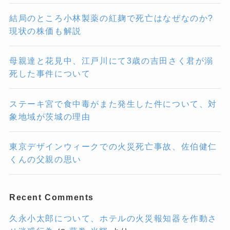
結局のところ小林製薬の紅麹で死亡はなぜなのか?
現状の株価も解説
母親達と花見中、江戸川にて3歳の吉田さく君が溺
死した事件について
ステーキ宮で食中毒がまた発生した件について、対
象地域が茨城の理由
東京デザインウィークでの火災死亡事故、佐伯健仁
くんの父親の思い
Recent Comments
久永小太郎について、ホテルの火災報知器を作動さ