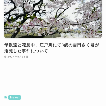
母親達と花見中、江戸川にて3歳の吉田さく君が
溺死した事件について
2024年5月15日
News