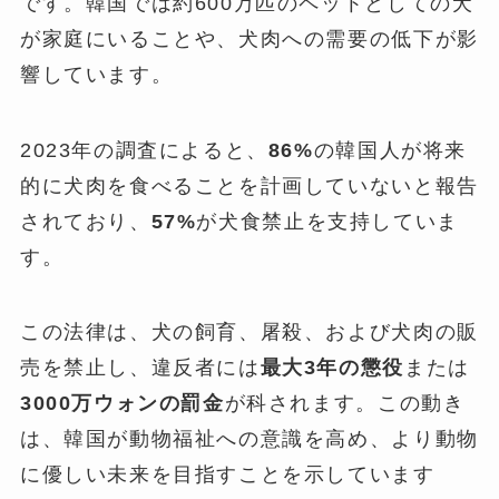
です。韓国では約600万匹のペットとしての犬
が家庭にいることや、犬肉への需要の低下が影
響しています。
2023年の調査によると、
86%
の韓国人が将来
的に犬肉を食べることを計画していないと報告
されており、
57%
が犬食禁止を支持していま
す。
この法律は、犬の飼育、屠殺、および犬肉の販
売を禁止し、違反者には
最大3年の懲役
または
3000万ウォンの罰金
が科されます。この動き
は、韓国が動物福祉への意識を高め、より動物
に優しい未来を目指すことを示しています