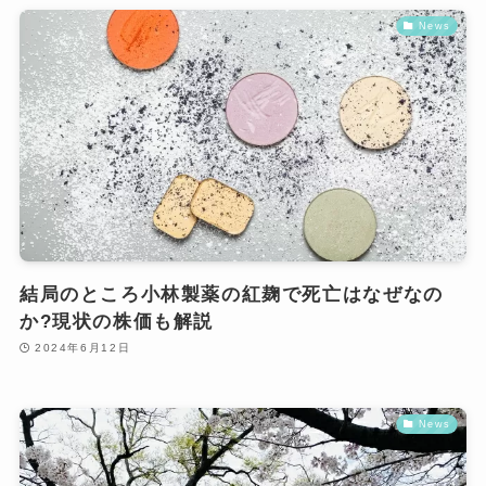
News
結局のところ小林製薬の紅麹で死亡はなぜなの
か?現状の株価も解説
2024年6月12日
News