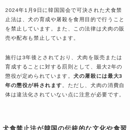
2024年1月9日に韓国国会で可決された犬食禁
止法は、犬の育成や屠殺を食用目的で行うこと
を禁止しています。また、この法律は犬肉の販
売や配布も禁止しています。
施行は3年後とされており、犬肉を販売または
育成することに対する罰則として、最大2年の
懲役が定められています。
犬の屠殺には最大3
年の懲役が科されます
。ただし、犬肉の消費自
体は違法化されていない点に注意が必要です。
犬食禁止法が韓国の伝統的な文化や食習