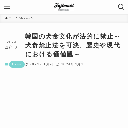
ホーム
News
韓国の犬食文化が法的に禁止～
2024
犬食禁止法を可決、歴史や現代
4/02
における価値観～
2024年1月9日
2024年4月2日
News