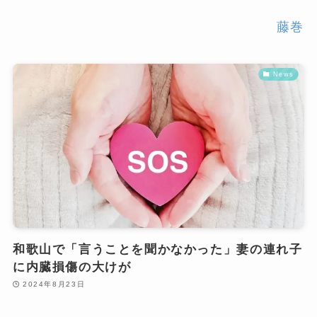
藤巻
News
和歌山で「言うことを聞かなかった」妻の連れ子
に内臓損傷の大けが
2024年8月23日