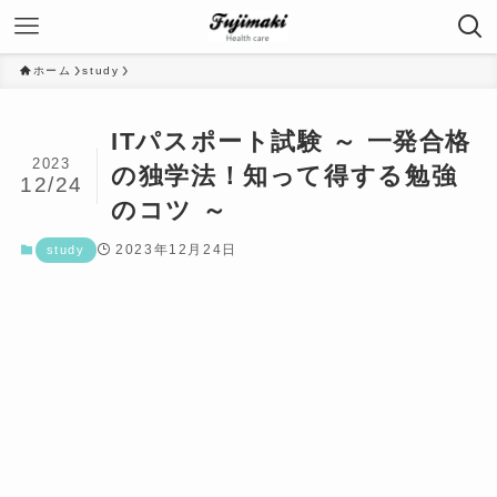
ホーム
study
ITパスポート試験 ～ 一発合格
2023
の独学法！知って得する勉強
12/24
のコツ ～
2023年12月24日
study